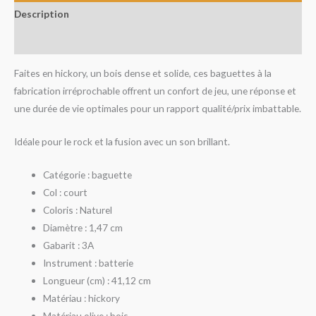
Description
Avis (0)
Faites en hickory, un bois dense et solide, ces baguettes à la
fabrication irréprochable offrent un confort de jeu, une réponse et
une durée de vie optimales pour un rapport qualité/prix imbattable.
Idéale pour le rock et la fusion avec un son brillant.
Catégorie : baguette
Col : court
Coloris : Naturel
Diamètre : 1,47 cm
Gabarit : 3A
Instrument : batterie
Longueur (cm) : 41,12 cm
Matériau : hickory
Matériau olive : bois