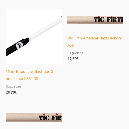
Vic Firth American Jazz Hickory
AJ6
Baguettes
17,50
€
Meinl Baguette plastique 3
brins court SST3S
Baguettes
20,90
€