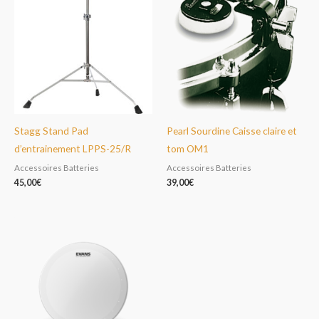
Stagg Stand Pad
Pearl Sourdine Caisse claire et
d’entrainement LPPS-25/R
tom OM1
Accessoires Batteries
Accessoires Batteries
45,00
€
39,00
€