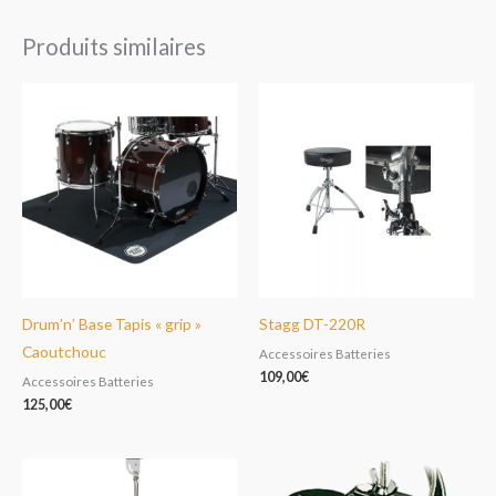
Produits similaires
Drum’n’ Base Tapis « grip »
Stagg DT-220R
Caoutchouc
Accessoires Batteries
109,00
€
Accessoires Batteries
125,00
€