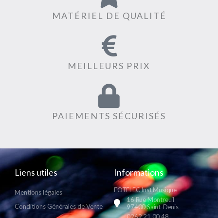
MATÉRIEL DE QUALITÉ
MEILLEURS PRIX
PAIEMENTS SÉCURISÉS
Liens utiles
Informations
FOTELEC Inst Musique
Mentions légales
16 Rue Montreuil
Conditions Générales de Vente
97400 Saint-Denis
0262 21 00 48