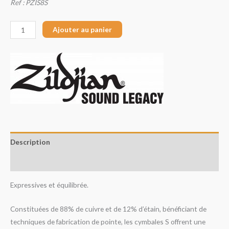
Ref : PZIS8S
Ajouter au panier
Description
Avis (0)
Expressives et équilibrée.
Constituées de 88% de cuivre et de 12% d’étain, bénéficiant de
techniques de fabrication de pointe, les cymbales S offrent une