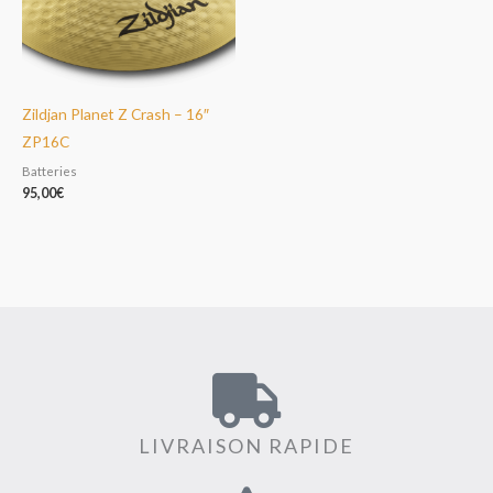
Zildjan Planet Z Crash – 16″
ZP16C
Batteries
95,00
€
LIVRAISON RAPIDE