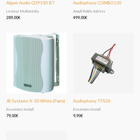
Algam Audio CDP100-BT
Audiophony COMBO130
Lecteur Multimédia
Ampli Public Adress
289,00
€
499,00
€
JB Systems K-30 White (Paire)
Audiophony TFS20
Enceintes Install
Enceintes Install
79,00
€
9,90
€