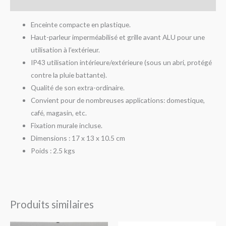
Avis (0)
Enceinte compacte en plastique.
Haut-parleur imperméabilisé et grille avant ALU pour une
utilisation à l’extérieur.
IP43 utilisation intérieure/extérieure (sous un abri, protégé
contre la pluie battante).
Qualité de son extra-ordinaire.
Convient pour de nombreuses applications: domestique,
café, magasin, etc.
Fixation murale incluse.
Dimensions : 17 x 13 x 10.5 cm
Poids : 2.5 kgs
Produits similaires