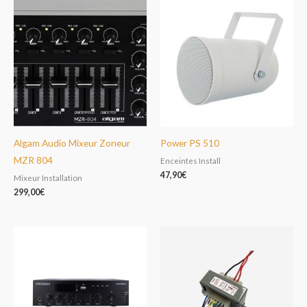
Algam Audio Mixeur Zoneur
Power PS 510
MZR 804
Enceintes Install
47,90
€
Mixeur Installation
299,00
€