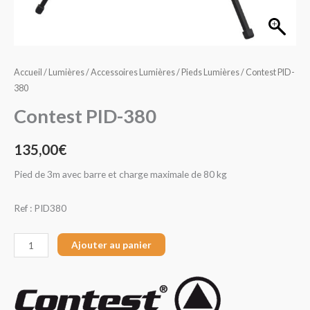
Accueil
/
Lumières
/
Accessoires Lumières
/
Pieds Lumières
/ Contest PID-
380
Contest PID-380
135,00
€
Pied de 3m avec barre et charge maximale de 80 kg
Ref : PID380
Ajouter au panier