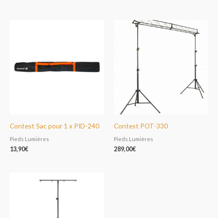
Contest Sac pour 1 x PID-240
Contest POT-330
Pieds Lumières
Pieds Lumières
13,90
€
289,00
€