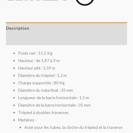
Description
Avis (0)
Poids net : 11.2 Kg
Hauteur : de 1,87 à 3 m
Hauteur plié : 1,59 m
Diamètre du trépied : 1,3 m
Charge supportée : 80 Kg
Diamètre du tube final : 35 mm
Longueur de la barre horizontale : 1,5 m
Diamètre de la barre horizontale : 35 mm
Trépied à doubles traverses
Matières :
Acier pour les tubes, la cloche du trépied et la traverse