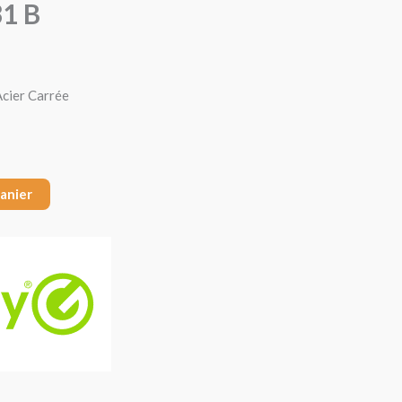
31 B
Acier Carrée
panier