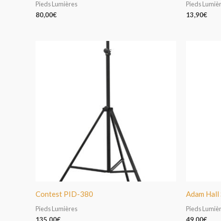
Pieds Lumières
Pieds Lumiè
80,00
€
13,90
€
Contest PID-380
Adam Hall
Pieds Lumières
Pieds Lumiè
135,00
€
49,00
€