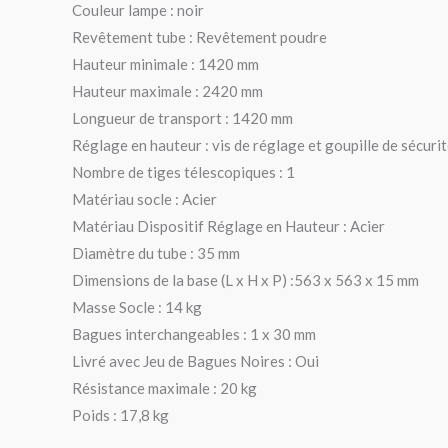
Couleur lampe : noir
Revêtement tube : Revêtement poudre
Hauteur minimale : 1420 mm
Hauteur maximale : 2420 mm
Longueur de transport : 1420 mm
Réglage en hauteur : vis de réglage et goupille de sécuri
Nombre de tiges télescopiques : 1
Matériau socle : Acier
Matériau Dispositif Réglage en Hauteur : Acier
Diamètre du tube : 35 mm
Dimensions de la base (L x H x P) :563 x 563 x 15 mm
Masse Socle : 14 kg
Bagues interchangeables : 1 x 30 mm
Livré avec Jeu de Bagues Noires : Oui
Résistance maximale : 20 kg
Poids : 17,8 kg