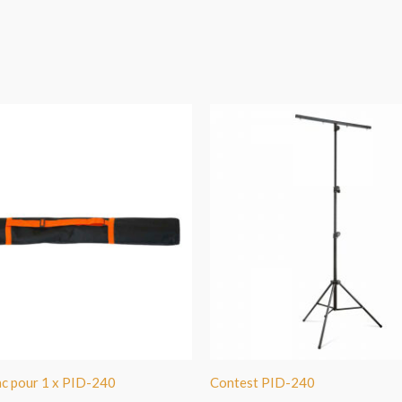
ac pour 1 x PID-240
Contest PID-240