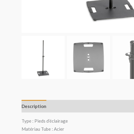
Description
Avis (0)
Type : Pieds d’éclairage
Matériau Tube : Acier