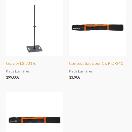
Gravity LS 331 B
Contest Sac pour 1 x PID-240
Pieds Lumières
Pieds Lumières
199,00
€
13,90
€