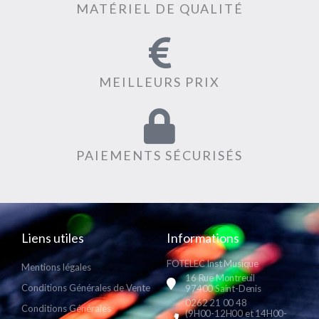
MATÉRIEL DE QUALITÉ
MEILLEURS PRIX
PAIEMENTS SÉCURISÉS
Liens utiles
Informations
FOTELEC Inst Musique
Mentions légales
16 Rue Montreuil
Conditions Générales de Vente
97400 Saint-Denis
0262 21 00 48
Conditions Générales
(9H00-12H00 et 14H00-