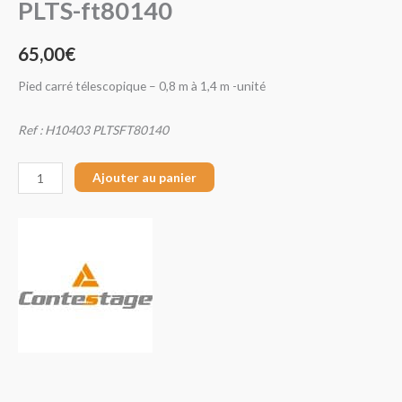
PLTS-ft80140
65,00
€
Pied carré télescopique – 0,8 m à 1,4 m -unité
Ref : H10403 PLTSFT80140
Ajouter au panier