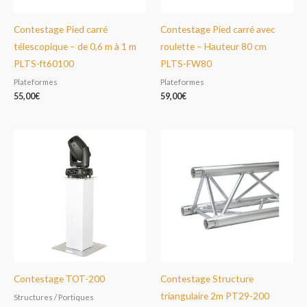
Contestage Pied carré
Contestage Pied carré avec
télescopique – de 0,6 m à 1 m
roulette – Hauteur 80 cm
PLTS-ft60100
PLTS-FW80
Plateformes
Plateformes
55,00
€
59,00
€
Contestage TOT-200
Contestage Structure
triangulaire 2m PT29-200
Structures / Portiques