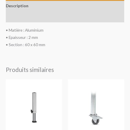
Description
Avis (0)
• Matière : Aluminium
• Epaisseur : 2 mm
• Section : 60 x 60 mm
Produits similaires