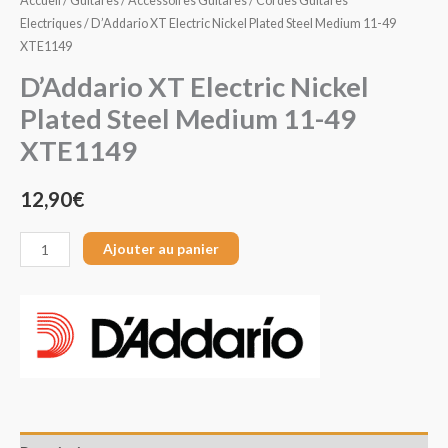
Accueil
/
Guitares
/
Accessoires Guitares
/
Cordes Guitares
Electriques
/ D’Addario XT Electric Nickel Plated Steel Medium 11-49
XTE1149
D’Addario XT Electric Nickel
Plated Steel Medium 11-49
XTE1149
12,90
€
Ajouter au panier