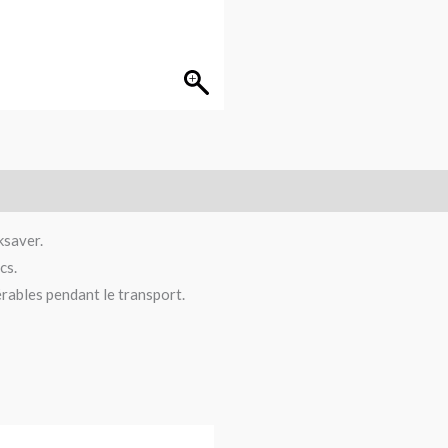
ksaver.
cs.
rables pendant le transport.