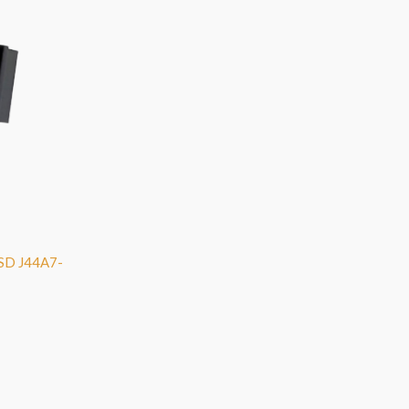
 SD J44A7-