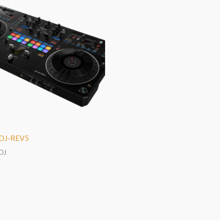
DDJ-REV5
 DJ