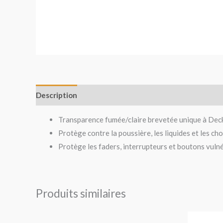
Description
Avis (0)
Transparence fumée/claire brevetée unique à Dec
Protège contre la poussière, les liquides et les cho
Protège les faders, interrupteurs et boutons vulné
Produits similaires