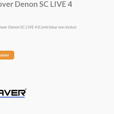
over Denon SC LIVE 4
eer Denon SC LIVE 4 (Contrôleur non inclus)
panier