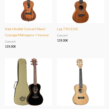
Kala Ukulélé Concert Maori
Lag TKU110C
Courage Mahogany + housse
Concert
119,00
€
Concert
119,00
€