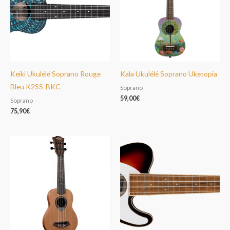
Keiki Ukulélé Soprano Rouge
Kala Ukulélé Soprano Uketopia
Bleu K2SS-BKC
Soprano
59,00
€
Soprano
75,90
€