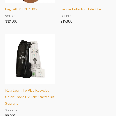
Lag BABYTKU130S
Fender Fullerton Tele Uke
SOLDES
SOLDES
119,00
€
219,00
€
Kala Learn To Play Recycled
Color Chord Ukulele Starter Kit
Soprano
Soprano
55,00
€