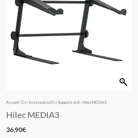
Accueil
/
DJ
/
Accessoires DJ
/
Supports ordi
/ Hilec MEDIA3
Hilec MEDIA3
36,90
€