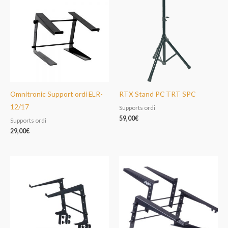
Omnitronic Support ordi ELR-
RTX Stand PC TRT SPC
12/17
Supports ordi
59,00
€
Supports ordi
29,00
€