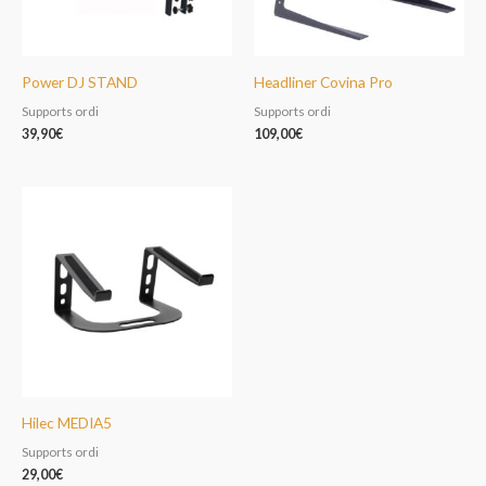
Power DJ STAND
Headliner Covina Pro
Supports ordi
Supports ordi
39,90
€
109,00
€
Hilec MEDIA5
Supports ordi
29,00
€