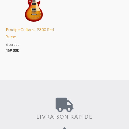
Prodipe Guitars LP300 Red
Burst
6 cordes
459,00
€
LIVRAISON RAPIDE