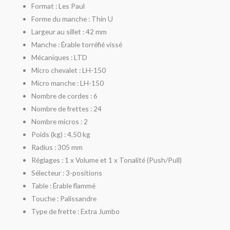
Format : Les Paul
Forme du manche : Thin U
Largeur au sillet : 42 mm
Manche : Érable torréfié vissé
Mécaniques : LTD
Micro chevalet : LH-150
Micro manche : LH-150
Nombre de cordes : 6
Nombre de frettes : 24
Nombre micros : 2
Poids (kg) : 4,50 kg
Radius : 305 mm
Réglages : 1 x Volume et 1 x Tonalité (Push/Pull)
Sélecteur : 3-positions
Table : Érable flammé
Touche : Palissandre
Type de frette : Extra Jumbo