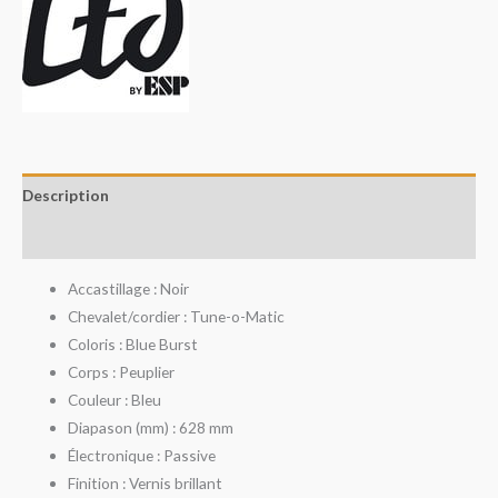
Description
Avis (0)
Accastillage : Noir
Chevalet/cordier : Tune-o-Matic
Coloris : Blue Burst
Corps : Peuplier
Couleur : Bleu
Diapason (mm) : 628 mm
Électronique : Passive
Finition : Vernis brillant