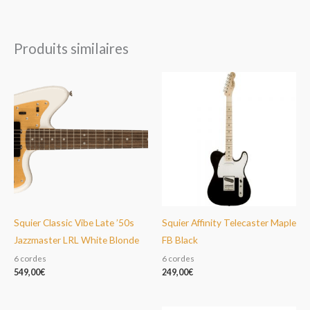
Produits similaires
Squier Classic Vibe Late ’50s
Squier Affinity Telecaster Maple
Jazzmaster LRL White Blonde
FB Black
6 cordes
6 cordes
549,00
€
249,00
€