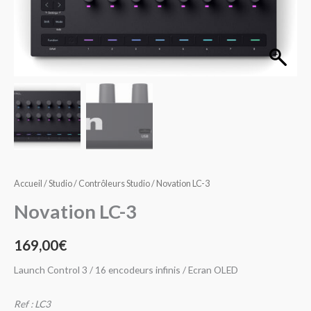
Accueil
/
Studio
/
Contrôleurs Studio
/ Novation LC-3
Novation LC-3
169,00
€
Launch Control 3 / 16 encodeurs infinis / Ecran OLED
Ref : LC3