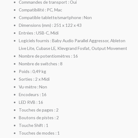
Commandes de transport : Oui
Compatibilité : PC, Mac
Compatible tablette/smartphone : Non
Dimensions (mm) : 251 x 122 x 43
Entrées : USB-C, Midi
Logiciels fournis : Baby Audio Parallel Aggressor, Ableton
Live Lite, Cubase LE, Klevgrand Fosfat, Output Movement
Nombre de potentiomètres : 16
Nombre de switches : 8
Poids : 0,49 kg
Sorties : 2 x Midi
Vu-mètre : Non
Encodeurs : 16
LED RVB : 16
Touches de pages : 2
Boutons de pistes : 2
Touche Shift : 1
Touches de modes : 1