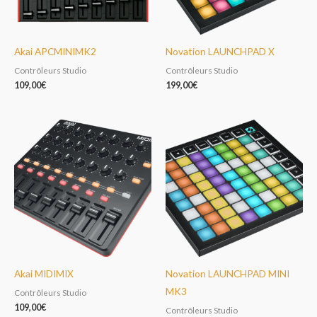
Akai APCMINIMK2
Novation LAUNCHPAD X
Contrôleurs Studio
Contrôleurs Studio
109,00
€
199,00
€
Akai MIDIMIX
Novation LAUNCHPAD MINI
MK3
Contrôleurs Studio
109,00
€
Contrôleurs Studio