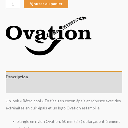
Ajouter au panier
Description
Avis (0)
Un look « Rétro cool ». En tissu en coton épais et robuste avec des
extrémités en cuir épais et un logo Ovation estampillé.
Sangle en nylon Ovation, 50 mm (2 « ) de large, entièrement