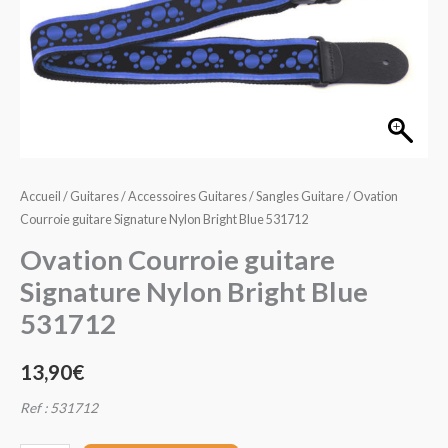
Signature
Nylon
Bright
Blue
531712
Accueil
/
Guitares
/
Accessoires Guitares
/
Sangles Guitare
/ Ovation
Courroie guitare Signature Nylon Bright Blue 531712
Ovation Courroie guitare
Signature Nylon Bright Blue
531712
13,90
€
Ref : 531712