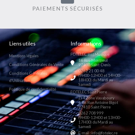
PAIEMENTS SÉCURISÉS
Liens utiles
Informations
FOTELEC Inst Musique
Mentions légales
16 Rue Montreuil
Conditions Générales de Vente
97400 Saint-Denis
0262 21 00 48
Conditions Générales
(9H00-12H00 et 14H00-
18H00) du Mardi au
d'Utilisation
Samedi
Politique de confidentialité
FOTELEC Saint Pierre
ZI 4 Zone Vayaboury
4 Bis Rue Antoine Bigot
97410 Saint Pierre
0262 708 999
(9H00-12H00 et 13H00-
17H00) du Mardi au
Samedi
E-mail : info@fotelec.re