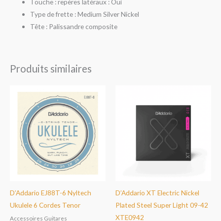
Touche : repères latéraux : Oui
Type de frette : Medium Silver Nickel
Tête : Palissandre composite
Produits similaires
D’Addario EJ88T-6 Nyltech
D’Addario XT Electric Nickel
Ukulele 6 Cordes Tenor
Plated Steel Super Light 09-42
XTE0942
Accessoires Guitares