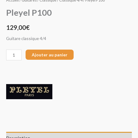
Accueil
/
Guitares
/
Classique
/
Classique 4/4
/ Pleyel P100
Pleyel P100
129,00
€
Guitare classique 4/4
Ajouter au panier
Description