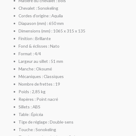
Matière du chevalet : bois
Chevalet : Sonokeling
Cordes d’origine : Aquila
Diapason (mm) : 650 mm
Dimensions (mm) : 1065 x 315 x 135
Finition : Brillante
Fond & éclisses : Nato
Format : 4/4
Largeur au sillet : 51 mm
Manche : Okoumé
Mécaniques : Classiques
Nombre de frettes : 19
Poids : 2,85 kg
Repères : Point nacré
Sillets : ABS
Table : Épicéa
Tige de réglage : Double-sens
Touche : Sonokeling