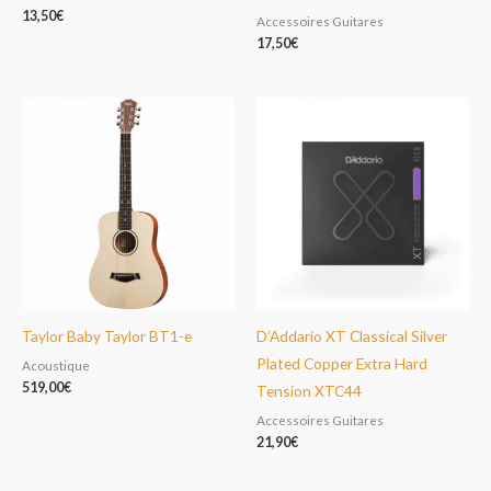
13,50
€
Accessoires Guitares
17,50
€
Taylor Baby Taylor BT1-e
D’Addario XT Classical Silver
Plated Copper Extra Hard
Acoustique
519,00
€
Tension XTC44
Accessoires Guitares
21,90
€