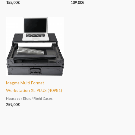
155,00
€
109,00
€
Magma Multi Format
Workstation XL PLUS (40981)
Housses / Etuis / Flight Cases
259,00
€