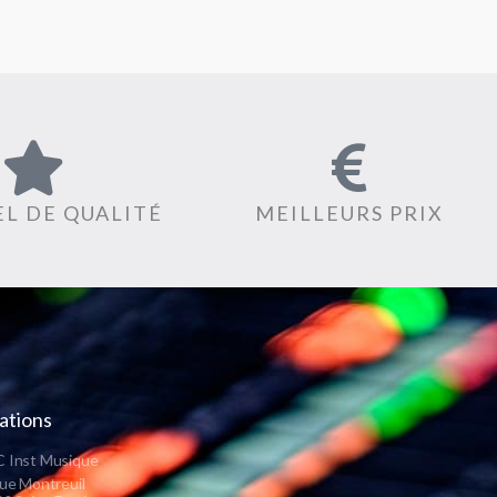
L DE QUALITÉ
MEILLEURS PRIX
ations
 Inst Musique
ue Montreuil