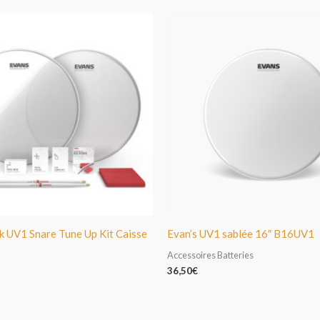
k UV1 Snare Tune Up Kit Caisse
Evan’s UV1 sablée 16″ B16UV1
Accessoires Batteries
36,50
€