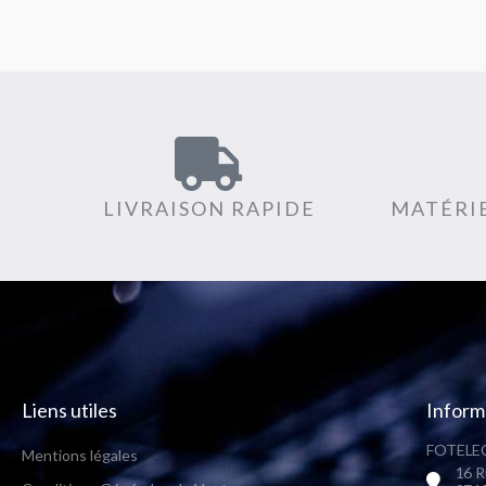
LIVRAISON RAPIDE
MATÉRIE
Liens utiles
Inform
FOTELEC
Mentions légales
16 R