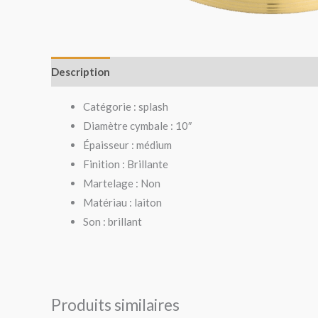
Description
Avis (0)
Catégorie : splash
Diamètre cymbale : 10″
Épaisseur : médium
Finition : Brillante
Martelage : Non
Matériau : laiton
Son : brillant
Produits similaires