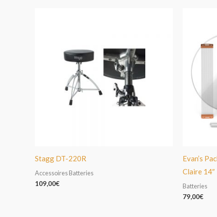
Stagg DT-220R
Evan’s Pac
Claire 14″
Accessoires Batteries
109,00
€
Batteries
79,00
€