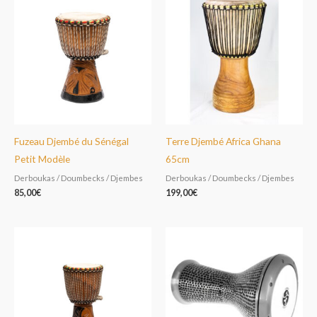
Fuzeau Djembé du Sénégal
Terre Djembé Africa Ghana
Petit Modèle
65cm
Derboukas / Doumbecks / Djembes
Derboukas / Doumbecks / Djembes
85,00
€
199,00
€