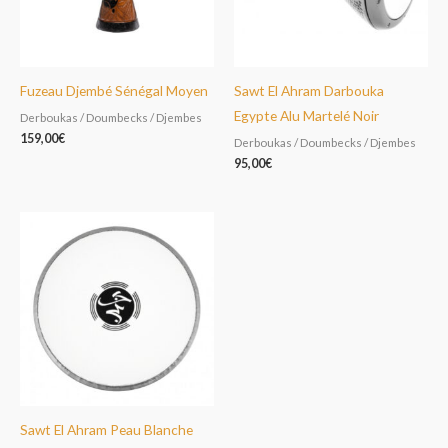
Fuzeau Djembé Sénégal Moyen
Sawt El Ahram Darbouka
Egypte Alu Martelé Noir
Derboukas / Doumbecks / Djembes
159,00
€
Derboukas / Doumbecks / Djembes
95,00
€
Sawt El Ahram Peau Blanche