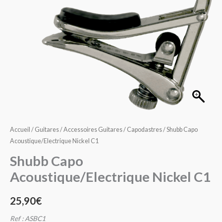
Nickel
C1
Accueil
/
Guitares
/
Accessoires Guitares
/
Capodastres
/ Shubb Capo
Acoustique/Electrique Nickel C1
Shubb Capo
Acoustique/Electrique Nickel C1
25,90
€
Ref : ASBC1