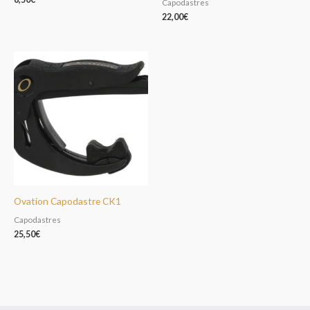
Capodastres
22,00
€
Ovation Capodastre CK1
Capodastres
25,50
€