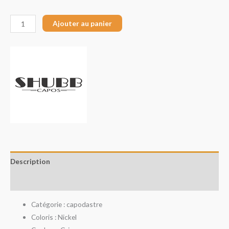
Ajouter au panier
Description
Avis (0)
Catégorie : capodastre
Coloris : Nickel