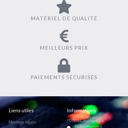
MATÉRIEL DE QUALITÉ
MEILLEURS PRIX
PAIEMENTS SÉCURISÉS
Liens utiles
Informations
FOTELEC Inst Musique
Mentions légales
16 Rue Montreuil