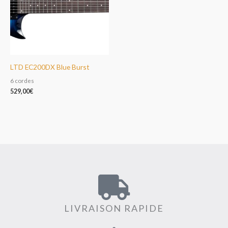
LTD EC200DX Blue Burst
6 cordes
529,00
€
LIVRAISON RAPIDE