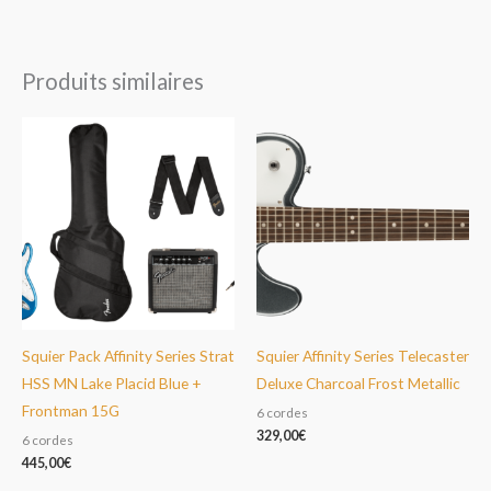
Produits similaires
Squier Pack Affinity Series Strat
Squier Affinity Series Telecaster
HSS MN Lake Placid Blue +
Deluxe Charcoal Frost Metallic
Frontman 15G
6 cordes
329,00
€
6 cordes
445,00
€