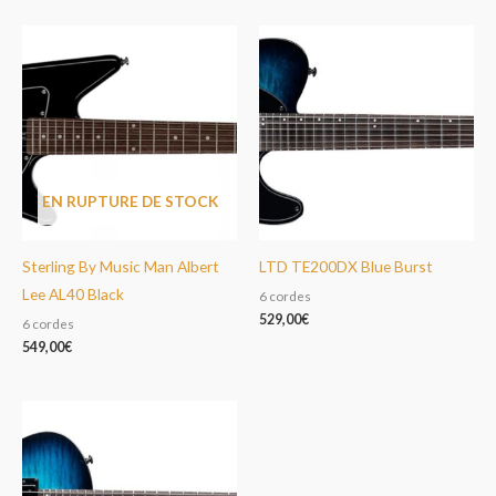
EN RUPTURE DE STOCK
Sterling By Music Man Albert
LTD TE200DX Blue Burst
Lee AL40 Black
6 cordes
529,00
€
6 cordes
549,00
€