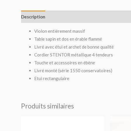
Description
Avis (0)
Violon entièrement massif
Table sapin et dos en érable flammé
Livré avec étui et archet de bonne qualité
Cordier STENTOR métallique 4 tendeurs
Touche et accessoires en ébène
Livré monté (série 1550 conservatoires)
Etui rectangulaire
Produits similaires