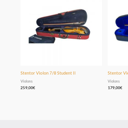
Stentor Violon 7/8 Student II
Stentor Vi
Violons
Violons
259,00
€
179,00
€