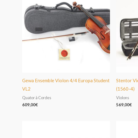
Gewa Ensemble Violon 4/4 Europa Student
Stentor Vi
VL2
(1560-4)
Quator à Cordes
Violons
609,00
€
569,00
€