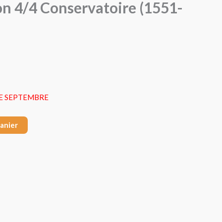
on 4/4 Conservatoire (1551-
GE SEPTEMBRE
panier