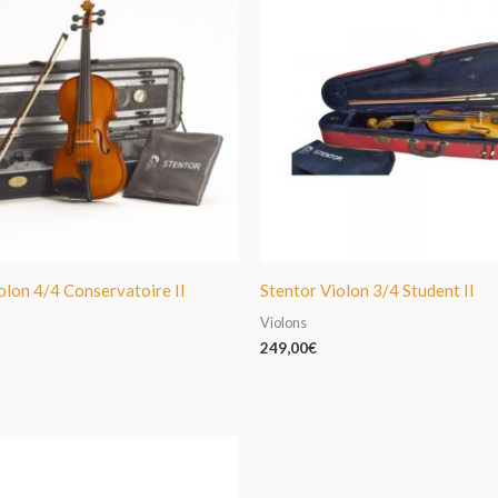
olon 4/4 Conservatoire II
Stentor Violon 3/4 Student II
Violons
249,00
€