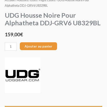
Accueil
/
Housses / Etuis / Flight Cases
/ UDG Housse Noire Pour
Alphatheta DDJ-GRV6 U8329BL
UDG Housse Noire Pour
Alphatheta DDJ-GRV6 U8329BL
159,00
€
Ajouter au panier