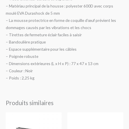
– Matériau principal de la housse : polyester 600D avec corps
moulé EVA Durashock de 5 mm
– La mousse protectrice en forme de coquille d’œuf prévient les
dommages causés par les vibrations et les chocs
– Tirettes de fermeture éclair faciles à saisir
– Bandoulière pratique
– Espace supplémentaire pour les câbles
– Poignée robuste
– Dimensions extérieures (L x H x P) : 77 x 47 x 13 cm
– Couleur : Noir
– Poids : 2,25 kg
Produits similaires