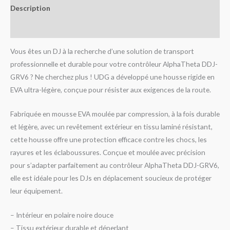
Description
Avis (0)
Vous êtes un DJ à la recherche d’une solution de transport
professionnelle et durable pour votre contrôleur AlphaTheta DDJ-
GRV6 ? Ne cherchez plus ! UDG a développé une housse rigide en
EVA ultra-légère, conçue pour résister aux exigences de la route.
Fabriquée en mousse EVA moulée par compression, à la fois durable
et légère, avec un revêtement extérieur en tissu laminé résistant,
cette housse offre une protection efficace contre les chocs, les
rayures et les éclaboussures. Conçue et moulée avec précision
pour s’adapter parfaitement au contrôleur AlphaTheta DDJ-GRV6,
elle est idéale pour les DJs en déplacement soucieux de protéger
leur équipement.
– Intérieur en polaire noire douce
– Tissu extérieur durable et déperlant