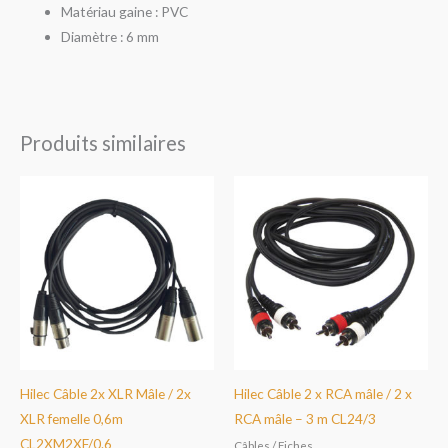
Matériau gaine : PVC
Diamètre : 6 mm
Produits similaires
Hilec Câble 2x XLR Mâle / 2x
Hilec Câble 2 x RCA mâle / 2 x
XLR femelle 0,6m
RCA mâle – 3 m CL24/3
CL2XM2XF/0.6
Câbles / Fiches