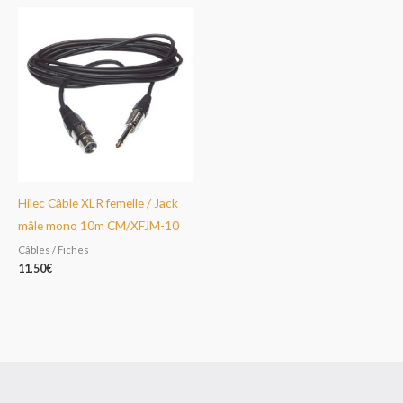
Hilec Câble XLR femelle / Jack
mâle mono 10m CM/XFJM-10
Câbles / Fiches
11,50
€