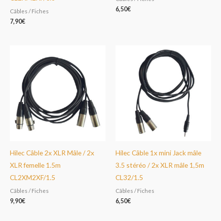
6,50
€
Câbles / Fiches
7,90
€
Hilec Câble 2x XLR Mâle / 2x
Hilec Câble 1x mini Jack mâle
XLR femelle 1.5m
3.5 stéréo / 2x XLR mâle 1,5m
CL2XM2XF/1.5
CL32/1.5
Câbles / Fiches
Câbles / Fiches
9,90
€
6,50
€