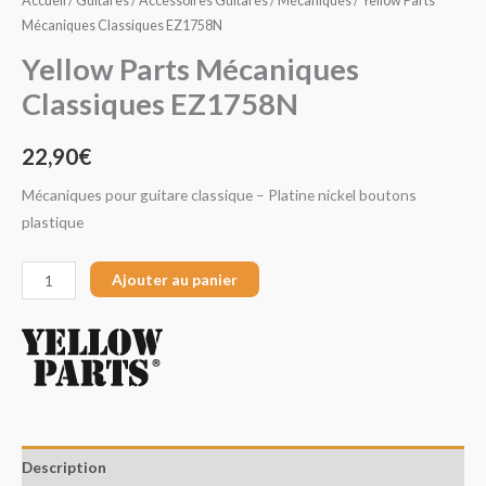
Accueil
/
Guitares
/
Accessoires Guitares
/
Mécaniques
/ Yellow Parts
Mécaniques Classiques EZ1758N
Yellow Parts Mécaniques
Classiques EZ1758N
22,90
€
Mécaniques pour guitare classique – Platine nickel boutons
plastique
Ajouter au panier
Description