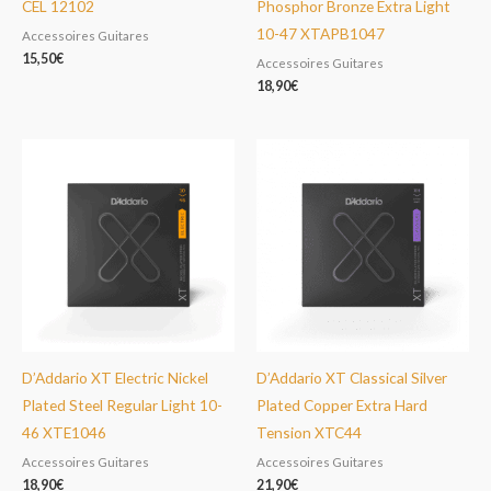
CEL 12102
Phosphor Bronze Extra Light
10-47 XTAPB1047
Accessoires Guitares
15,50
€
Accessoires Guitares
18,90
€
D’Addario XT Electric Nickel
D’Addario XT Classical Silver
Plated Steel Regular Light 10-
Plated Copper Extra Hard
46 XTE1046
Tension XTC44
Accessoires Guitares
Accessoires Guitares
18,90
€
21,90
€