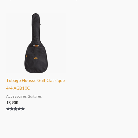
Tobago Housse Guit Classique
4/4 AGB10C
Accessoires Guitares
18,90
€
Note
5.00
sur 5