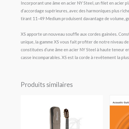
Incorporant une âme en acier NY Steel, un filet en acier pl
d’accordage supérieures, avec des harmoniques plus riches
tirant 11-49 Medium produisent davantage de volume, grâ
XS apporte un nouveau souffle aux cordes gainées. Consti
unique, la gamme XS vous fait profiter de notre niveau d
constituées d’une âme en acier NY Steel à haute teneur en 
casse incomparables. XS est la corde à revêtement la plus
Produits similaires