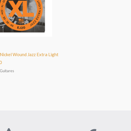
Nickel Wound Jazz Extra Light
0
 Guitares