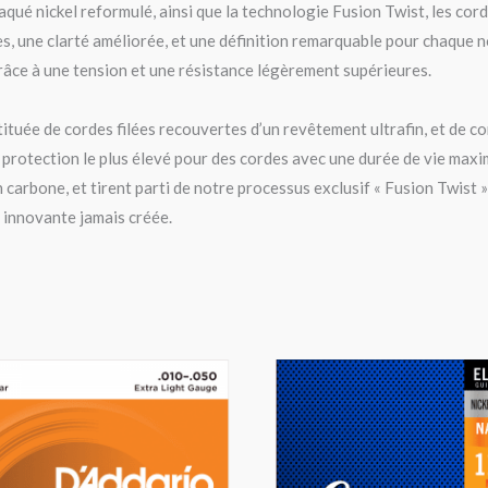
aqué nickel reformulé, ainsi que la technologie Fusion Twist, les corde
, une clarté améliorée, et une définition remarquable pour chaque no
ce à une tension et une résistance légèrement supérieures.
tuée de cordes filées recouvertes d’un revêtement ultrafin, et de co
e protection le plus élevé pour des cordes avec une durée de vie max
carbone, et tirent parti de notre processus exclusif « Fusion Twist »
 innovante jamais créée.