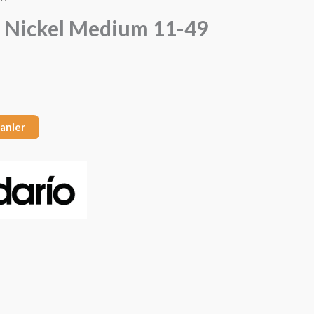
S Nickel Medium 11-49
panier