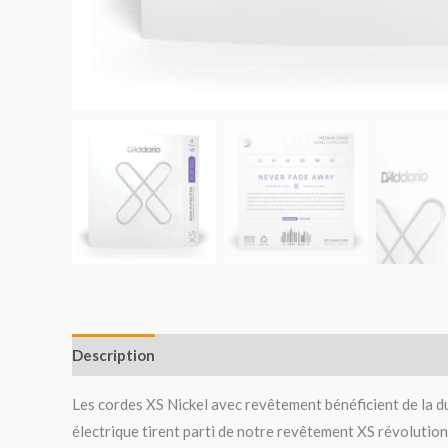
Description
Avis (0)
Les cordes XS Nickel avec revêtement bénéficient de la d
électrique tirent parti de notre revêtement XS révolution