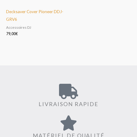
Decksaver Cover Pioneer DDJ-
GRV6
Accessoires DJ
79,00
€
LIVRAISON RAPIDE
MATÉRIEL DE QUALITÉ