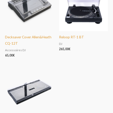
Decksaver Cover Allen&Heath
Reloop RT-1 BT
CQ-12T
DJ
265,00
€
Accessoires DJ
65,00
€