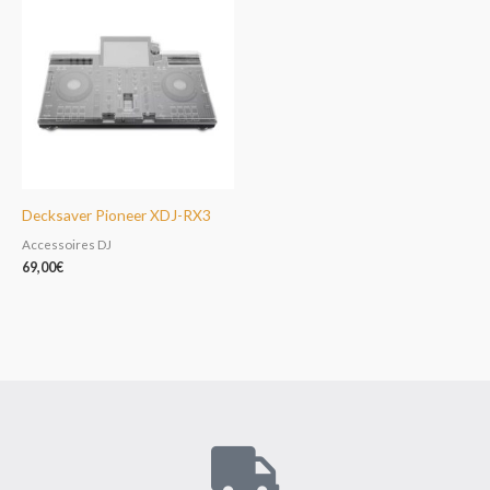
Decksaver Pioneer XDJ-RX3
Accessoires DJ
69,00
€