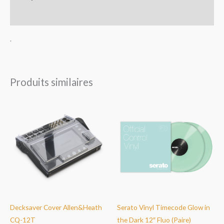
Avis (0)
.
Produits similaires
Decksaver Cover Allen&Heath
Serato Vinyl Timecode Glow in
CQ-12T
the Dark 12″ Fluo (Paire)