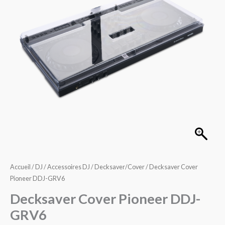
DDJ-
GRV6
Accueil
/
DJ
/
Accessoires DJ
/
Decksaver/Cover
/ Decksaver Cover
Pioneer DDJ-GRV6
Decksaver Cover Pioneer DDJ-
GRV6