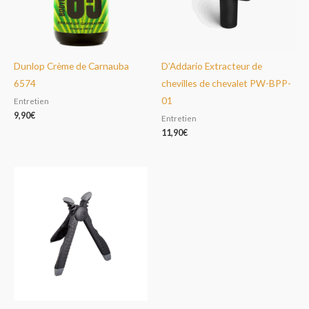
Dunlop Crème de Carnauba
D’Addario Extracteur de
6574
chevilles de chevalet PW-BPP-
01
Entretien
9,90
€
Entretien
11,90
€