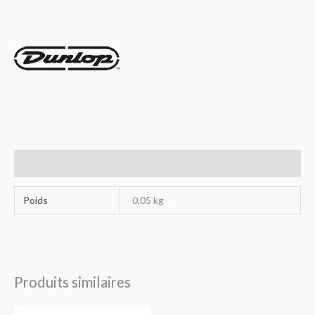
Avis (0)
Poids
0,05 kg
Produits similaires