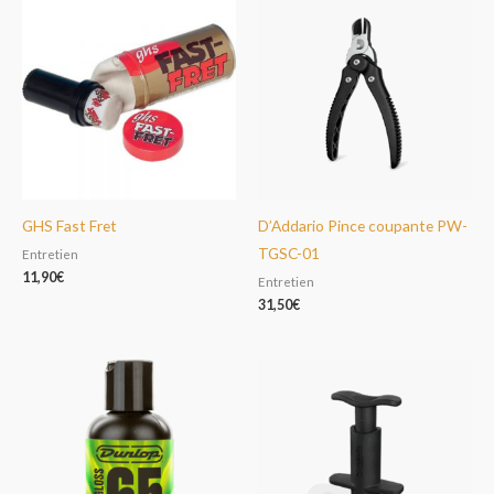
GHS Fast Fret
D’Addario Pince coupante PW-
TGSC-01
Entretien
11,90
€
Entretien
31,50
€