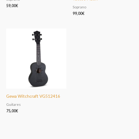
59,00
€
Soprano
99,00
€
Gewa Witchcraft VG512416
Guitares
75,00
€