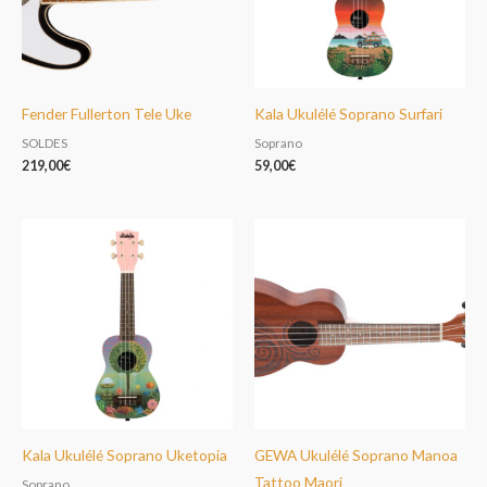
Fender Fullerton Tele Uke
Kala Ukulélé Soprano Surfari
SOLDES
Soprano
219,00
€
59,00
€
Kala Ukulélé Soprano Uketopia
GEWA Ukulélé Soprano Manoa
Tattoo Maori
Soprano