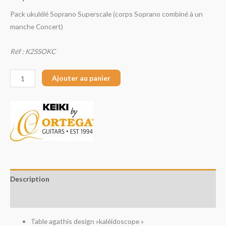
Pack ukulélé Soprano Superscale (corps Soprano combiné à un
manche Concert)
Réf :
K2SSOKC
Ajouter au panier
Description
Avis (0)
Table agathis design »kaléidoscope »