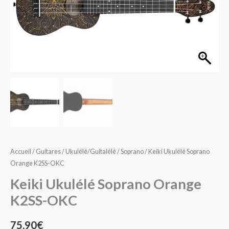
Orange
K2SS-
OKC
Accueil
/
Guitares
/
Ukulélé/Guitalélé
/
Soprano
/ Keiki Ukulélé Soprano
Orange K2SS-OKC
Keiki Ukulélé Soprano Orange
K2SS-OKC
75,90
€