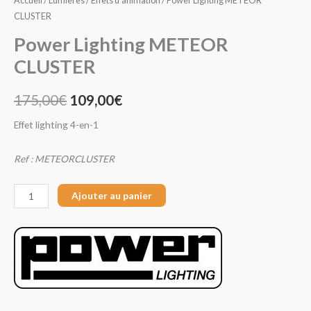
Accueil
/
Lumières
/
Effets d'animation
/ Power Lighting METEOR
CLUSTER
Power Lighting METEOR
CLUSTER
175,00
€
109,00
€
Effet lighting 4-en-1
Ref : METEORCLUSTER
Ajouter au panier