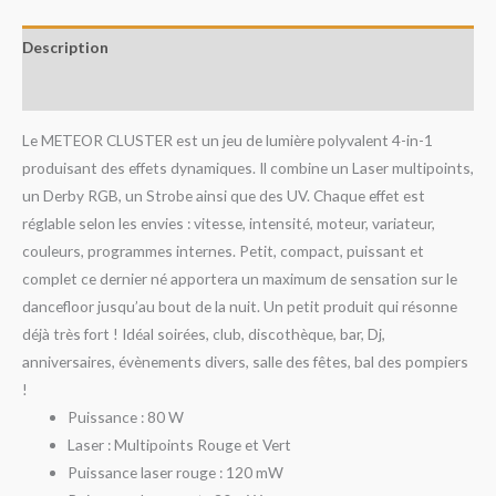
Description
Avis (0)
Le METEOR CLUSTER est un jeu de lumière polyvalent 4-in-1
produisant des effets dynamiques. Il combine un Laser multipoints,
un Derby RGB, un Strobe ainsi que des UV. Chaque effet est
réglable selon les envies : vitesse, intensité, moteur, variateur,
couleurs, programmes internes. Petit, compact, puissant et
complet ce dernier né apportera un maximum de sensation sur le
dancefloor jusqu’au bout de la nuit. Un petit produit qui résonne
déjà très fort ! Idéal soirées, club, discothèque, bar, Dj,
anniversaires, évènements divers, salle des fêtes, bal des pompiers
!
Puissance : 80 W
Laser : Multipoints Rouge et Vert
Puissance laser rouge : 120 mW