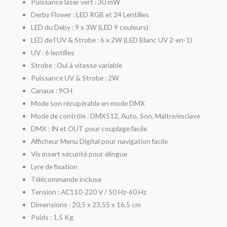
Puissance laser vert : 30 mW
Derby Flower : LED RGB et 24 Lentilles
LED du Deby : 9 x 3W (LED 9 couleurs)
LED de l’UV & Strobe : 6 x 2W (LED Blanc UV 2-en-1)
UV : 6 lentilles
Strobe : Oui à vitesse variable
Puissance UV & Strobe : 2W
Canaux : 9CH
Mode son récupérable en mode DMX
Mode de contrôle : DMX512, Auto, Son, Maître/esclave
DMX : IN et OUT pour couplage facile
Afficheur Menu Digital pour navigation facile
Vis insert sécurité pour élingue
Lyre de fixation
Télécommande incluse
Tension : AC110-220 V / 50 Hz-60 Hz
Dimensions : 20,5 x 23,55 x 16,5 cm
Poids : 1,5 Kg