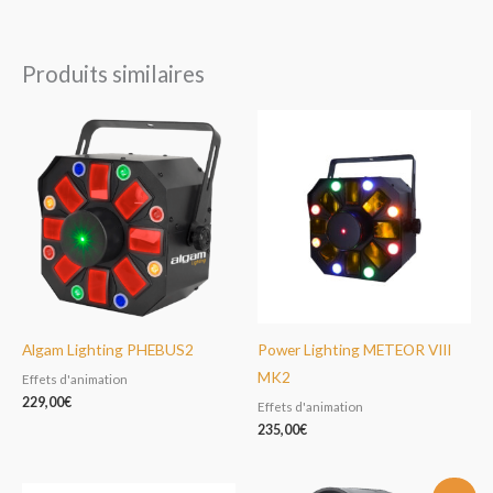
Produits similaires
Algam Lighting PHEBUS2
Power Lighting METEOR VIII
MK2
Effets d'animation
229,00
€
Effets d'animation
235,00
€
Le
Le