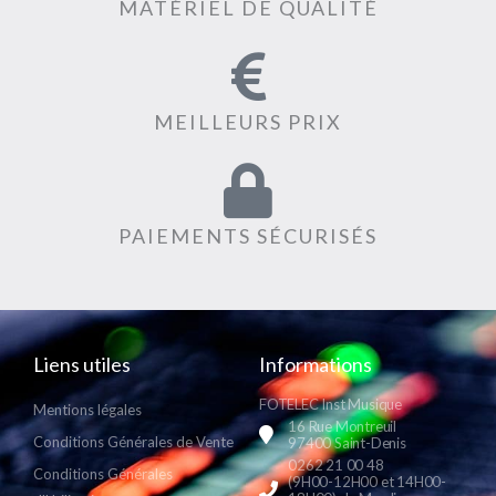
MATÉRIEL DE QUALITÉ
MEILLEURS PRIX
PAIEMENTS SÉCURISÉS
Liens utiles
Informations
FOTELEC Inst Musique
Mentions légales
16 Rue Montreuil
Conditions Générales de Vente
97400 Saint-Denis
0262 21 00 48
Conditions Générales
(9H00-12H00 et 14H00-